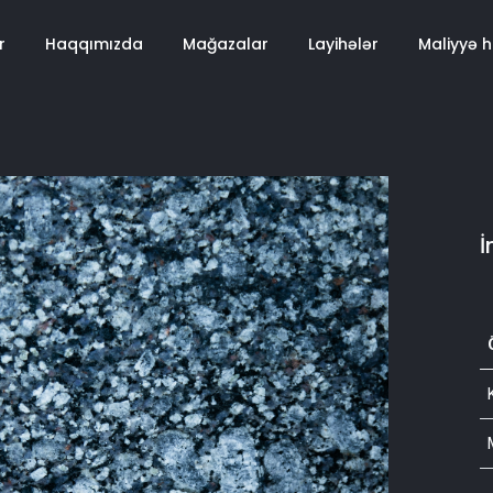
r
Haqqımızda
Mağazalar
Layihələr
Maliyyə 
İ