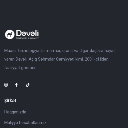
Müasir texnologiya ilə mərmər, qranit və digər daşlara həyat
verən Dəvəli, Açıq Səhmdar Cəmiyyəti kimi, 2001-ci ildən
fəaliyyət göstərir.
Şirkət
Haqqımızda
Maliyyə hesabatlarımız