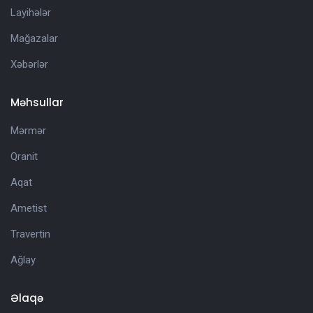
Layihələr
Mağazalar
Xəbərlər
Məhsullar
Mərmər
Qranit
Aqat
Ametist
Travertin
Ağlay
Əlaqə