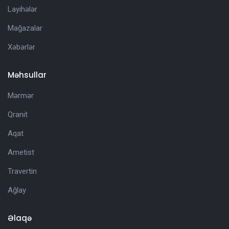
Layihələr
Mağazalar
Xəbərlər
Məhsullar
Mərmər
Qranit
Aqat
Ametist
Travertin
Ağlay
Əlaqə