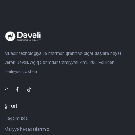
Müasir texnologiya ilə mərmər, qranit və digər daşlara həyat
verən Dəvəli, Açıq Səhmdar Cəmiyyəti kimi, 2001-ci ildən
fəaliyyət göstərir.
Şirkət
Haqqımızda
Maliyyə hesabatlarımız