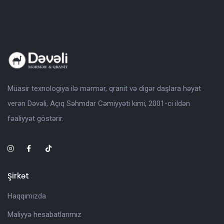
Müasir texnologiya ilə mərmər, qranit və digər daşlara həyat
verən Dəvəli, Açıq Səhmdar Cəmiyyəti kimi, 2001-ci ildən
fəaliyyət göstərir.
Şirkət
Haqqımızda
Maliyyə hesabatlarımız