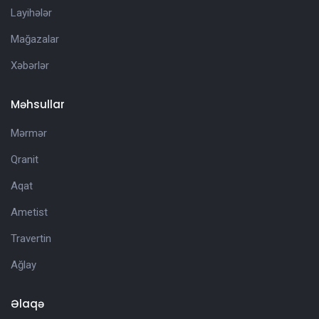
Layihələr
Mağazalar
Xəbərlər
Məhsullar
Mərmər
Qranit
Aqat
Ametist
Travertin
Ağlay
Əlaqə